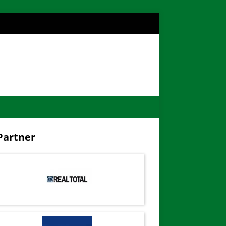
artner