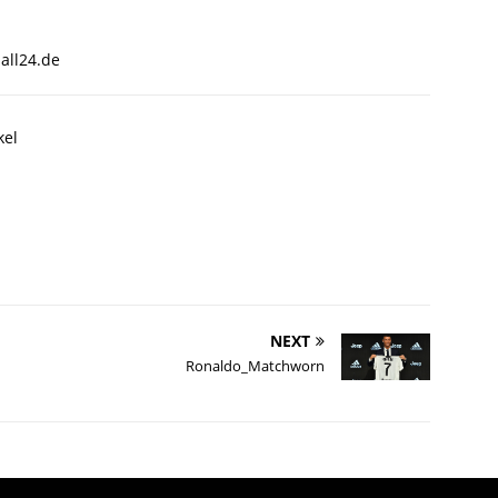
all24.de
kel
NEXT
Ronaldo_Matchworn