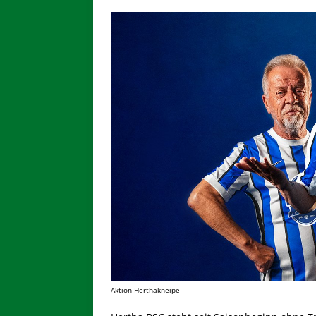
Aktion Herthakneipe