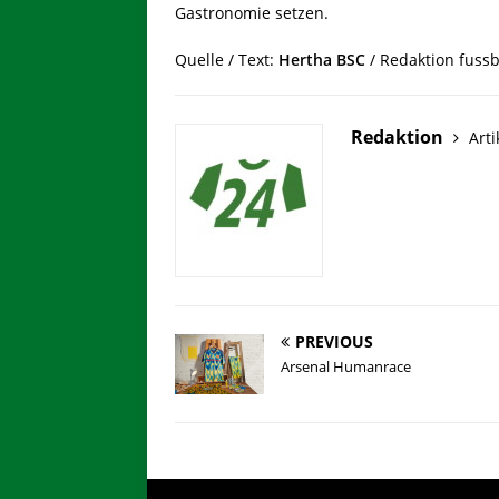
Gastronomie setzen.
Quelle / Text:
Hertha BSC
/ Redaktion fussb
Redaktion
Arti
PREVIOUS
Arsenal Humanrace