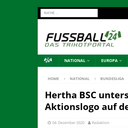
NATIONAL
EUROPA
HOME
NATIONAL
BUNDESLIGA
Hertha BSC unterst
Aktionslogo auf d
04. Dezember 2020
Redaktion