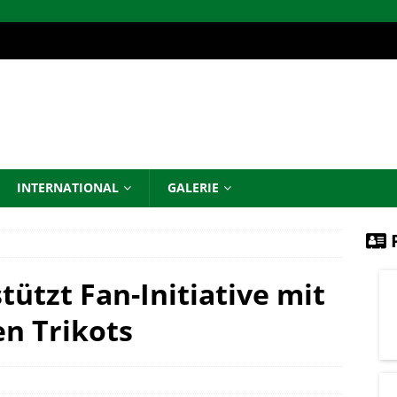
INTERNATIONAL
GALERIE
P
ützt Fan-Initiative mit
en Trikots