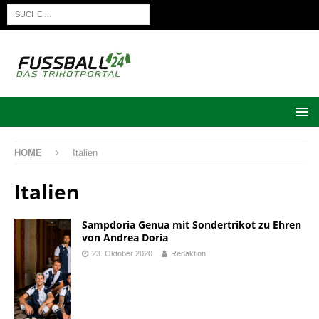
HOME
Italien
Italien
Sampdoria Genua mit Sondertrikot zu Ehren
von Andrea Doria
23. Oktober 2020
Redaktion