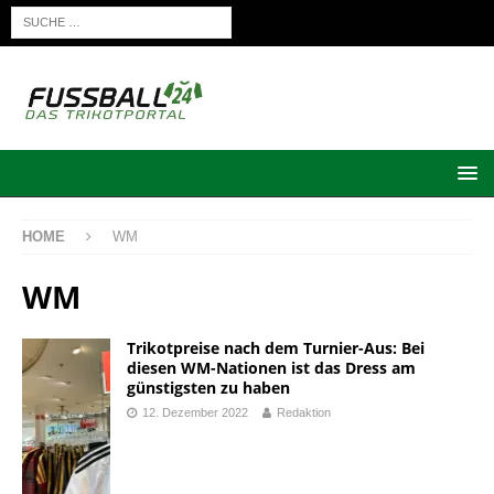
HOME
WM
WM
Trikotpreise nach dem Turnier-Aus: Bei
diesen WM-Nationen ist das Dress am
günstigsten zu haben
12. Dezember 2022
Redaktion