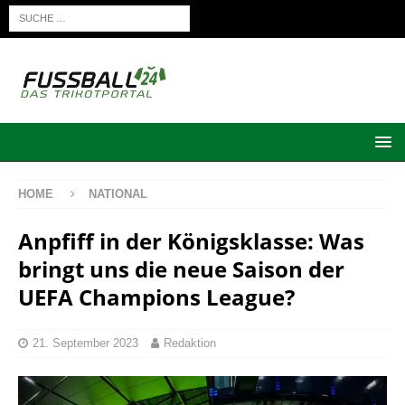
HOME
NATIONAL
Anpfiff in der Königsklasse: Was
bringt uns die neue Saison der
UEFA Champions League?
21. September 2023
Redaktion