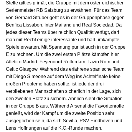
Stelle gilt es primär, die Gruppe mit dem
österreichischen
Serienmeister
RB Salzburg zu erwähnen. Für das Team
von Gerhard Struber geht es in der Gruppenphase gegen
Benfica Lissabon, Inter Mailand und Real Sociedad. Da
jedes dieser Teams über reichlich Qualität verfügt, darf
man mit Recht einige interessante und hart umkämpfte
Spiele erwarten. Mit Spannung pur ist auch in der Gruppe
E zu rechnen. Um die zwei ersten Plätze kämpfen hier
Atletico Madrid, Feyenoord Rotterdam, Lazio Rom und
Celtic Glasgow. Während das erfahrene spanische Team
mit Diego Simeone auf dem Weg ins Achtelfinale keine
großen Probleme haben sollte, ist jede der drei
verbliebenen Mannschaften sicherlich in der Lage, sich
den zweiten Platz zu sichern. Ähnlich sieht die Situation
in der Gruppe B aus. Während Arsenal die Favoritenrolle
genießt, wird der Kampf um die zweite Position sehr
ausgeglichen sein, da sich Sevilla, PSV Eindhoven und
Lens Hoffnungen auf die K.O.-Runde machen.