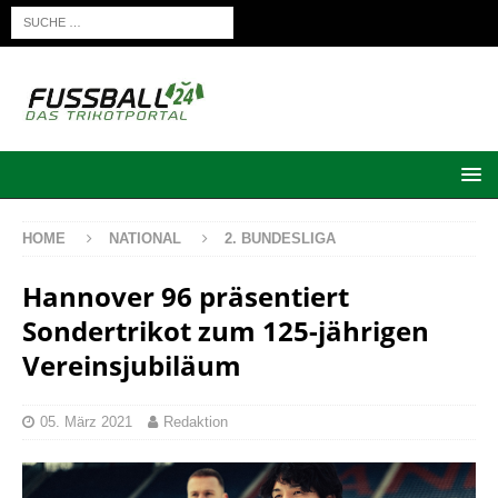
HOME
NATIONAL
2. BUNDESLIGA
Hannover 96 präsentiert
Sondertrikot zum 125-jährigen
Vereinsjubiläum
05. März 2021
Redaktion