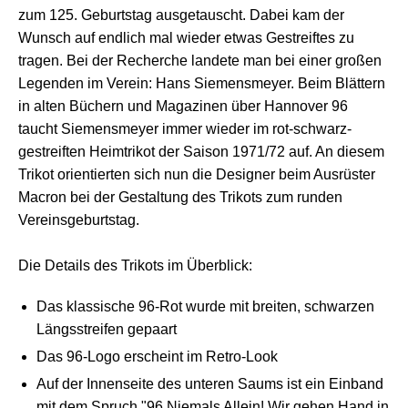
zum 125. Geburtstag ausgetauscht. Dabei kam der
Wunsch auf endlich mal wieder etwas Gestreiftes zu
tragen. Bei der Recherche landete man bei einer großen
Legenden im Verein: Hans Siemensmeyer. Beim Blättern
in alten Büchern und Magazinen über Hannover 96
taucht Siemensmeyer immer wieder im rot-schwarz-
gestreiften Heimtrikot der Saison 1971/72 auf. An diesem
Trikot orientierten sich nun die Designer beim Ausrüster
Macron bei der Gestaltung des Trikots zum runden
Vereinsgeburtstag.
Die Details des Trikots im Überblick:
Das klassische 96-Rot wurde mit breiten, schwarzen
Längsstreifen gepaart
Das 96-Logo erscheint im Retro-Look
Auf der Innenseite des unteren Saums ist ein Einband
mit dem Spruch "96 Niemals Allein! Wir gehen Hand in