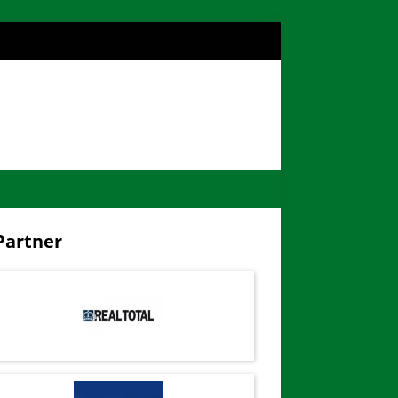
artner