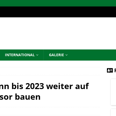
INTERNATIONAL
GALERIE
P
nn bis 2023 weiter auf
nsor bauen