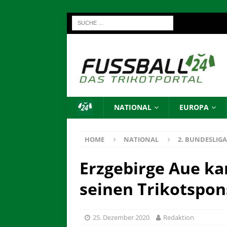
NATIONAL
EUROPA
HOME
NATIONAL
2. BUNDESLIGA
Erzgebirge Aue ka
seinen Trikotspo
25. Dezember 2020
Redaktion