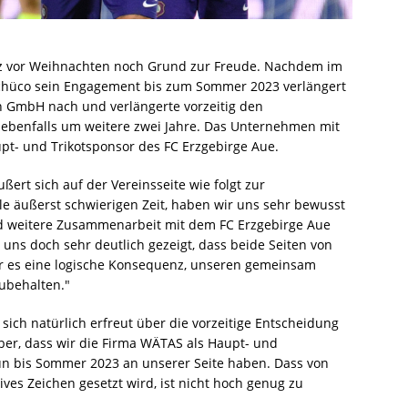
rz vor Weihnachten noch Grund zur Freude. Nachdem im
 Schüco sein Engagement bis zum Sommer 2023 verlängert
 GmbH nach und verlängerte vorzeitig den
 ebenfalls um weitere zwei Jahre. Das Unternehmen mit
upt- und Trikotsponsor des FC Erzgebirge Aue.
rt sich auf der Vereinsseite wie folgt zur
lle äußerst schwierigen Zeit, haben wir uns sehr bewusst
und weitere Zusammenarbeit mit dem FC Erzgebirge Aue
uns doch sehr deutlich gezeigt, dass beide Seiten von
ar es eine logische Konsequenz, unseren gemeinsam
ubehalten."
sich natürlich erfreut über die vorzeitige Entscheidung
ber, dass wir die Firma WÄTAS als Haupt- und
un bis Sommer 2023 an unserer Seite haben. Dass von
ives Zeichen gesetzt wird, ist nicht hoch genug zu