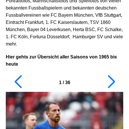
Portraitfotos, Mannschaftsfotos und Spielfotos von vielen
bekannten Fussballspielern und bekannten deutschen
Fussballvereinen wie FC Bayern München, VfB Stuttgart,
Eintracht Frankfurt, 1. FC Kaiserslautern, TSV 1860
München, Bayer 04 Leverkusen, Herta BSC, FC Schalke,
1. FC Köln, Fortuna Düsseldorf, Hamburger SV und viele
mehr.
Hier gehts zur Übersicht aller Saisons von 1965 bis
heute
1
/
36