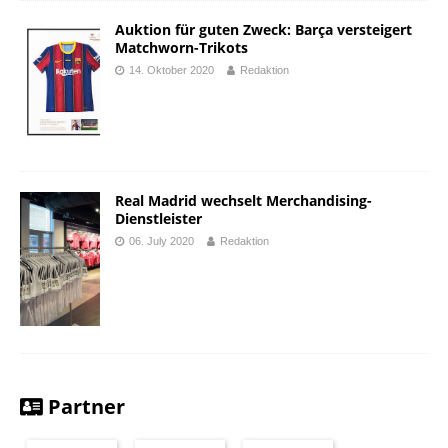
Auktion für guten Zweck: Barça versteigert
Matchworn-Trikots
14. Oktober 2020
Redaktion
Real Madrid wechselt Merchandising-
Dienstleister
06. July 2020
Redaktion
Partner